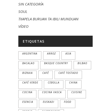
SIN CATEGORÍA
SOUL
TXAPELA BURUAN TA IBILI MUNDUAN
VÍDEO
ETIQUETAS
ARGENTINA
ARROZ
ASIA
BACALAO
BASQUE COUNTRY
BILBAO
BIZKAIA
CAFÉ
CAFÉ TOSTADO
CAFÉ VERDE
CEBOLLA
CHINA
COCINA
COCINA VASCA
CUISINE
ESENCIA
EUSKADI
FOOD