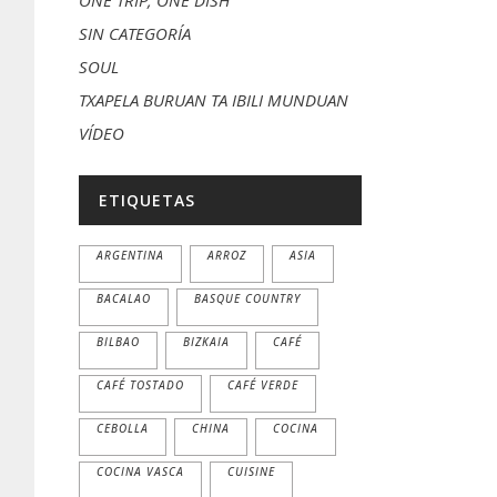
ONE TRIP, ONE DISH
SIN CATEGORÍA
SOUL
TXAPELA BURUAN TA IBILI MUNDUAN
VÍDEO
ETIQUETAS
ARGENTINA
ARROZ
ASIA
BACALAO
BASQUE COUNTRY
BILBAO
BIZKAIA
CAFÉ
CAFÉ TOSTADO
CAFÉ VERDE
CEBOLLA
CHINA
COCINA
COCINA VASCA
CUISINE