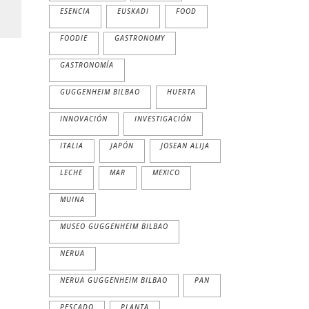
ESENCIA
EUSKADI
FOOD
FOODIE
GASTRONOMY
GASTRONOMÍA
GUGGENHEIM BILBAO
HUERTA
INNOVACIÓN
INVESTIGACIÓN
ITALIA
JAPÓN
JOSEAN ALIJA
LECHE
MAR
MEXICO
MUINA
MUSEO GUGGENHEIM BILBAO
NERUA
NERUA GUGGENHEIM BILBAO
PAN
PESCADO
PLANTA