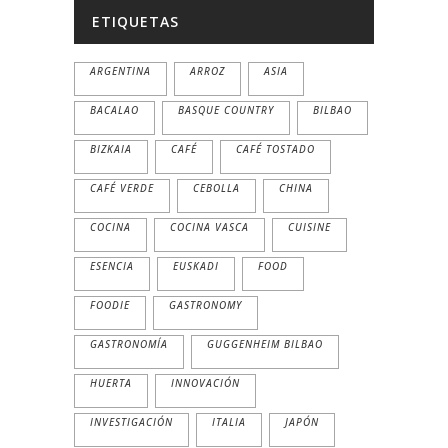
ETIQUETAS
ARGENTINA
ARROZ
ASIA
BACALAO
BASQUE COUNTRY
BILBAO
BIZKAIA
CAFÉ
CAFÉ TOSTADO
CAFÉ VERDE
CEBOLLA
CHINA
COCINA
COCINA VASCA
CUISINE
ESENCIA
EUSKADI
FOOD
FOODIE
GASTRONOMY
GASTRONOMÍA
GUGGENHEIM BILBAO
HUERTA
INNOVACIÓN
INVESTIGACIÓN
ITALIA
JAPÓN