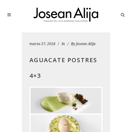
marzo 27, 2018
In
By
Josean Alija
AGUACATE POSTRES
4×3