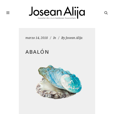
marzo 14, 2018
In
By
Josean Alija
ABALÓN