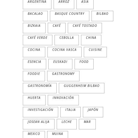
ARGENTINA
ARROZ
ASIA
BACALAO
BASQUE COUNTRY
BILBAO
BIZKAIA
CAFÉ
CAFÉ TOSTADO
CAFÉ VERDE
CEBOLLA
CHINA
COCINA
COCINA VASCA
CUISINE
ESENCIA
EUSKADI
FOOD
FOODIE
GASTRONOMY
GASTRONOMÍA
GUGGENHEIM BILBAO
HUERTA
INNOVACIÓN
INVESTIGACIÓN
ITALIA
JAPÓN
JOSEAN ALIJA
LECHE
MAR
MEXICO
MUINA