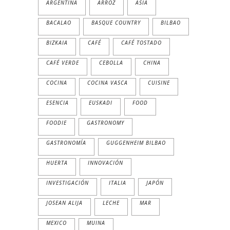
ARGENTINA
ARROZ
ASIA
BACALAO
BASQUE COUNTRY
BILBAO
BIZKAIA
CAFÉ
CAFÉ TOSTADO
CAFÉ VERDE
CEBOLLA
CHINA
COCINA
COCINA VASCA
CUISINE
ESENCIA
EUSKADI
FOOD
FOODIE
GASTRONOMY
GASTRONOMÍA
GUGGENHEIM BILBAO
HUERTA
INNOVACIÓN
INVESTIGACIÓN
ITALIA
JAPÓN
JOSEAN ALIJA
LECHE
MAR
MEXICO
MUINA