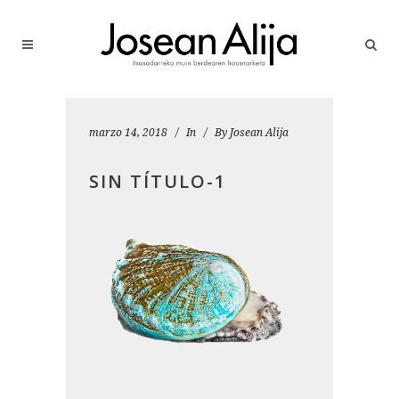
marzo 14, 2018
In
By
Josean Alija
SIN TÍTULO-1