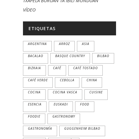
TXAPELA BURUAN TA IBILI MUNDUAN
VÍDEO
ETIQUETAS
ARGENTINA
ARROZ
ASIA
BACALAO
BASQUE COUNTRY
BILBAO
BIZKAIA
CAFÉ
CAFÉ TOSTADO
CAFÉ VERDE
CEBOLLA
CHINA
COCINA
COCINA VASCA
CUISINE
ESENCIA
EUSKADI
FOOD
FOODIE
GASTRONOMY
GASTRONOMÍA
GUGGENHEIM BILBAO