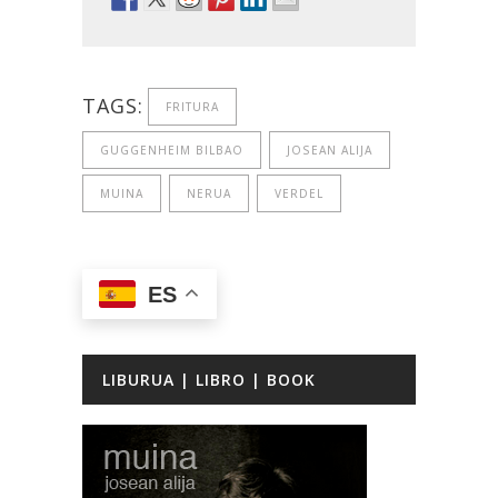
TAGS:
FRITURA
GUGGENHEIM BILBAO
JOSEAN ALIJA
MUINA
NERUA
VERDEL
ES
LIBURUA | LIBRO | BOOK