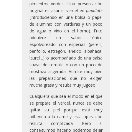
pimientos verdes. Una presentación
original es asar el verdel en
papillote
(introduciendo en una bolsa o papel
de aluminio con verduras y un poco
de agua o vino en el horno). Frito
adquiere un sabor único
espolvoreado con especias (perejil,
perifollo, estragón, eneldo, albahaca,
laurel…) o acompañado de una salsa
suave de tomate o con un poco de
mostaza aligerada. Admite muy bien
las preparaciones que no exigen
mucha grasa y resulta muy jugoso.
Cualquiera que sea el modo en el que
se prepare el verdel, nunca se debe
quitar su piel porque está muy
adherida a la carne y esta operación
resulta complicada. Pero si
conseguimos hacerlo podemos dejar