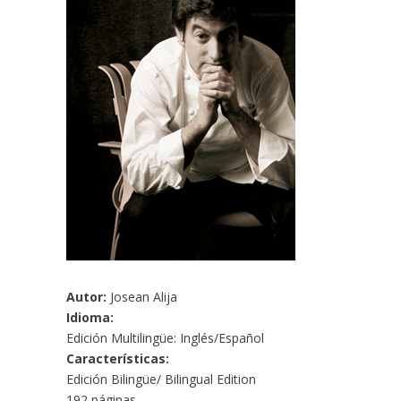
Autor:
Josean Alija
Idioma:
Edición Multilingüe: Inglés/Español
Características:
Edición Bilingüe/ Bilingual Edition
192 páginas