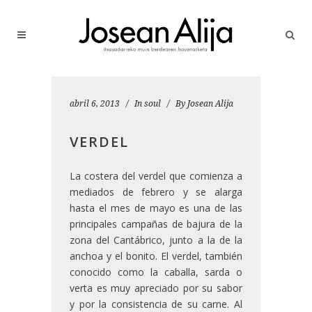
abril 6, 2013
In
soul
By
Josean Alija
VERDEL
La costera del verdel que comienza a
mediados de febrero y se alarga
hasta el mes de mayo es una de las
principales campañas de bajura de la
zona del Cantábrico, junto a la de la
anchoa y el bonito.
El verdel, también
conocido como la caballa, sarda o
verta es muy apreciado por su sabor
y por la consistencia de su carne. Al