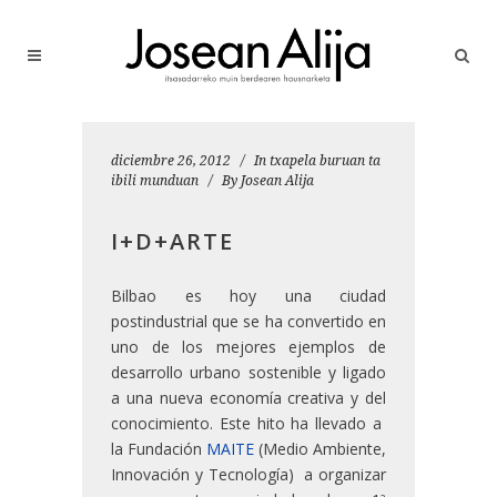
diciembre 26, 2012
In
txapela buruan ta
ibili munduan
By
Josean Alija
I+D+ARTE
Bilbao es hoy una ciudad
postindustrial que se ha convertido en
uno de los mejores ejemplos de
desarrollo urbano sostenible y ligado
a una nueva economía creativa y del
conocimiento.
Este hito ha llevado a
la Fundación
MAITE
(Medio Ambiente,
Innovación y Tecnología) a organizar