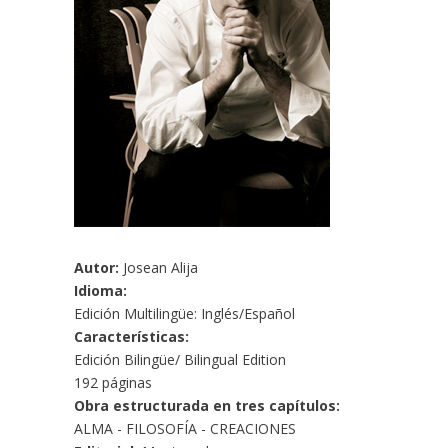
Autor:
Josean Alija
Idioma:
Edición Multilingüe: Inglés/Español
Características:
Edición Bilingüe/ Bilingual Edition
192 páginas
Obra estructurada en tres capítulos:
ALMA - FILOSOFÍA - CREACIONES