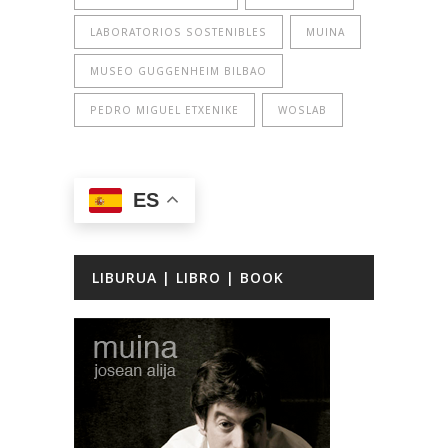
LABORATORIOS SOSTENIBLES
MUINA
MUSEO GUGGENHEIM BILBAO
PEDRO MIGUEL ETXENIKE
WOSLAB
ES
LIBURUA | LIBRO | BOOK