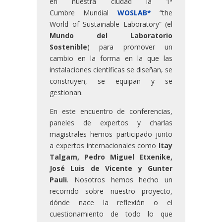
en nuestra ciudad la 1ª
Cumbre Mundial
WOSLAB*
“the
World of Sustainable Laboratory” (el
Mundo del Laboratorio
Sostenible
) para promover un
cambio en la forma en la que las
instalaciones científicas se diseñan, se
construyen, se equipan y se
gestionan.
En este encuentro de conferencias,
paneles de expertos y charlas
magistrales hemos participado junto
a expertos internacionales como
Itay
Talgam, Pedro Miguel Etxenike,
José Luis de Vicente y Gunter
Pauli
. Nosotros hemos hecho un
recorrido sobre nuestro proyecto,
dónde nace la reflexión o el
cuestionamiento de todo lo que