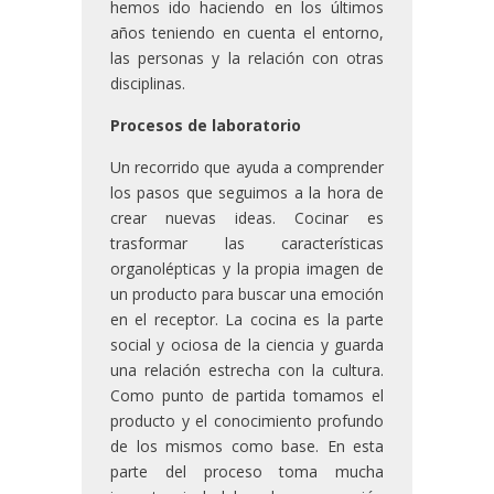
hemos ido haciendo en los últimos
años teniendo en cuenta el entorno,
las personas y la relación con otras
disciplinas.
Pr
o
cesos de laboratorio
Un recorrido que ayuda a comprender
los pasos que seguimos a la hora de
crear nuevas ideas. Cocinar es
trasformar las características
organolépticas y la propia imagen de
un producto para buscar una emoción
en el receptor. La cocina es la parte
social y ociosa de la ciencia y guarda
una relación estrecha con la cultura.
Como punto de partida tomamos el
producto y el conocimiento profundo
de los mismos como base. En esta
parte del proceso toma mucha