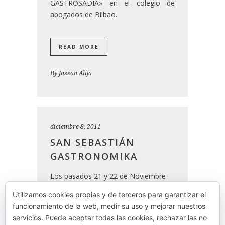
GASTROSADÍA» en el colegio de
abogados de Bilbao.
READ MORE
By
Josean Alija
diciembre 8, 2011
SAN SEBASTIÁN
GASTRONOMIKA
Los pasados 21 y 22 de Noviembre
estuvimos en el Congreso
Utilizamos cookies propias y de terceros para garantizar el
Internacional de Gastronomía
“San
funcionamiento de la web, medir su uso y mejorar nuestros
Sebastián Gastronomika”
que se
servicios. Puede aceptar todas las cookies, rechazar las no
celebra anualmente en Donostia.