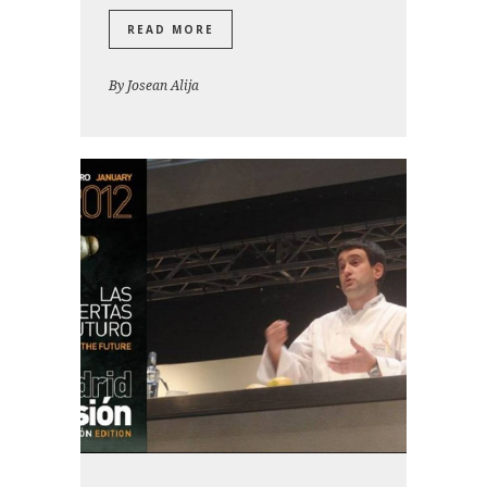
READ MORE
By
Josean Alija