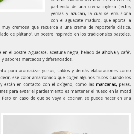
partiendo de una crema inglesa (leche,
yemas y azúcar), la cual se emulsiona
con el aguacate maduro, que aporta la
a muy cremosa que recuerda a una crema de repostería clásica.
ado de plátano’, un postre inspirado en los tradicionales pasteles,
 en el postre ‘Aguacate, aceituna negra, helado de
alholva
y café’,
s y sabores marcados y diferenciados.
anto para aromatizar guisos, caldos y demás elaboraciones como
s decir, ese color amarronado que cogen algunos frutos cuando los
y están en contacto con el oxígeno, como las
manzanas
,
peras,
nes para evitar el pardeamiento es mantener el hueso en la mitad
 Pero en caso de que se vaya a cocinar, se puede hacer en una