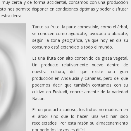
o, muy cerca y de forma accidental, contamos con una producción
Esto nos permite disponer en condiciones óptimas y poder disfrutar
stra tierra.
Tanto su fruto, la parte comestible, como el árbol,
se conocen como aguacate, avocado o abacate,
según la zona geográfica, ya que hoy en día su
consumo está extendido a todo el mundo.
Es una fruta con alto contenido de grasa vegetal.
Un producto relativamente nuevo dentro de
nuestra cultura, del que existe una gran
producción en Andalucía y Canarias, pero del que
podemos decir que también contamos con su
cultivo en Euskadi, concretamente de la variedad
Bacon.
Es un producto curioso, los frutos no maduran en
el árbol sino que lo hacen una vez han sido
recolectados. Por esta razón su almacenamiento
por períodos largos es difícil.