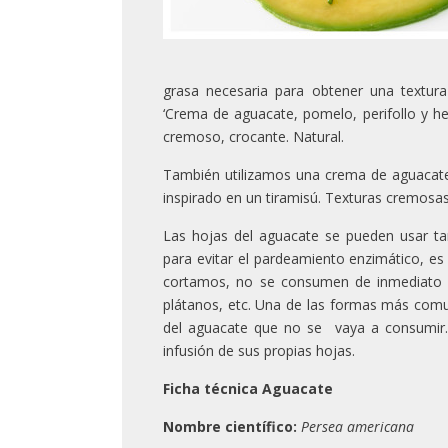
grasa necesaria para obtener una textur
‘Crema de aguacate, pomelo, perifollo y hel
cremoso, crocante. Natural.
También utilizamos una crema de aguacate
inspirado en un tiramisú. Texturas cremosa
Las hojas del aguacate se pueden usar t
para evitar el pardeamiento enzimático, e
cortamos, no se consumen de inmediato 
plátanos, etc. Una de las formas más comu
del aguacate que no se vaya a consumir.
infusión de sus propias hojas.
Ficha técnica Aguacate
Nombre científico:
Persea americana