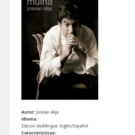
Autor:
Josean Alija
Idioma:
Edición Multilingüe: Inglés/Español
Características: