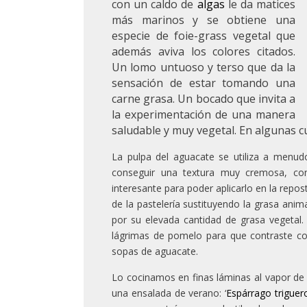
con un caldo de
algas
le da matices
más marinos y se obtiene una
especie de foie-grass vegetal que
además aviva los colores citados.
Un lomo untuoso y terso que da la
sensación de estar tomando una
carne grasa. Un bocado que invita a
la experimentación de una manera
saludable y muy vegetal. En algunas c
La pulpa del aguacate se utiliza a menud
conseguir una textura muy cremosa, co
interesante para poder aplicarlo en la repos
de la pastelería sustituyendo la grasa ani
por su elevada cantidad de grasa vegeta
lágrimas de pomelo para que contraste co
sopas de aguacate.
Lo cocinamos en finas láminas al vapor de
una ensalada de verano: ‘
Espárrago triguer