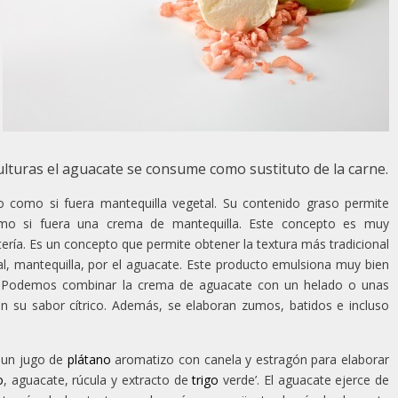
ulturas el aguacate se consume como sustituto de la carne.
o como si fuera mantequilla vegetal. Su contenido graso permite
mo si fuera una crema de mantequilla. Este concepto es muy
tería. Es un concepto que permite obtener la textura más tradicional
mal, mantequilla, por el aguacate. Este producto emulsiona muy bien
l. Podemos combinar la crema de aguacate con un helado o unas
n su sabor cítrico. Además, se elaboran zumos, batidos e incluso
 un jugo de
plátano
aromatizo con canela y estragón para elaborar
o
, aguacate, rúcula y extracto de
trigo
verde’. El aguacate ejerce de