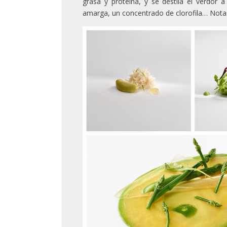
grasa y proteína, y se destila el verdor a 
amarga, un concentrado de clorofila… Nota