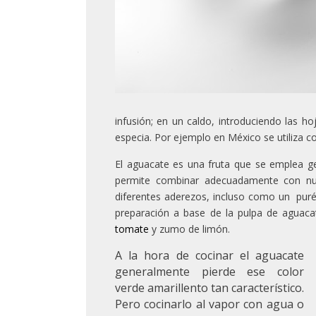
infusión; en un caldo, introduciendo las h
especia. Por ejemplo en México se utiliza 
El aguacate es una fruta que se emplea g
permite combinar adecuadamente con nu
diferentes aderezos, incluso como un pur
preparación a base de la pulpa de aguac
tomate
y zumo de limón.
A la ho
ra de cocinar el aguacate
generalmente pierde ese color
verde amarillento tan característico.
Pero cocinarlo al vapor con agua o