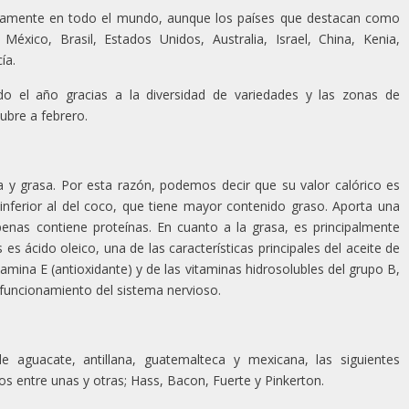
icamente en todo el mundo, aunque los países que destacan como
México, Brasil, Estados Unidos, Australia, Israel, China, Kenia,
ía.
o el año gracias a la diversidad de variedades y las zonas de
ubre a febrero.
 y grasa. Por esta razón, podemos decir que su valor calórico es
inferior al del coco, que tiene mayor contenido graso. Aporta una
enas contiene proteínas. En cuanto a la grasa, es principalmente
es ácido oleico, una de las características principales del aceite de
amina E (antioxidante) y de las vitaminas hidrosolubles del grupo B,
 funcionamiento del sistema nervioso.
e aguacate, antillana, guatemalteca y mexicana, las siguientes
s entre unas y otras; Hass, Bacon, Fuerte y Pinkerton.