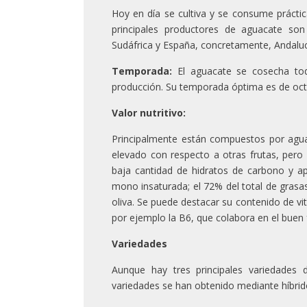
Hoy en día se cultiva y se consume práct
principales productores de aguacate son 
Sudáfrica y España, concretamente, Andaluc
Temporada:
El aguacate se cosecha tod
producción. Su temporada óptima es de oct
Valor nutritivo:
Principalmente están compuestos por agua
elevado con respecto a otras frutas, pero 
baja cantidad de hidratos de carbono y ap
mono insaturada; el 72% del total de grasas 
oliva. Se puede destacar su contenido de vit
por ejemplo la B6, que colabora en el buen
Variedades
Aunque hay tres principales variedades d
variedades se han obtenido mediante híbrido