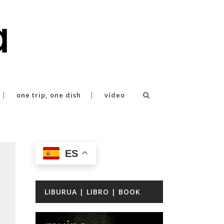
one trip, one dish
vídeo
ES
LIBURUA | LIBRO | BOOK