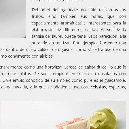
Del árbol del aguacate no sólo utilizamos los
frutos, sino también sus hojas, que son
especialmente aromáticas e interesantes para la
elaboración de diferentes caldos. Al ser de la
familia del laurel, puede tener usos parecidos a la
hora de aromatizar. Por ejemplo, haciendo una
ojas dentro de dicho caldo; o en guisos, como si se tratase de una
como condimento con alubias.
eneralmente como una hortaliza. Carece de sabor dulce, lo que le
merosos platos. Se suele emplear en fresco en ensaladas con
é. Un ejemplo conocido de su empleo como puré es el guacamole,
ate machacada, a la que se añaden pimientos,
cebollas
, especias,