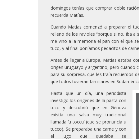
domingos tenías que comprar doble ración
recuerda Matías.
Cuando Matías comenzó a preparar el tuco
relleno de los ravioles “porque si no, iba 
me vino a la memoria el pan con el que se
tuco, y al final poníamos pedacitos de carne
Antes de llegar a Europa, Matías estaba c
origen uruguayo y argentino, pero cuando c
para su sorpresa, que les traía recuerdos d
que todos tuvieran familiares en Sudamérica
Hasta que un día, una periodista
investigó los orígenes de la pasta con
tuco y descubrió que en Génova
existía una salsa muy tradicional
llamada ‘u toccu’ (que se pronuncia u
tucco). Se preparaba una carne y con
el jugo que quedaba se