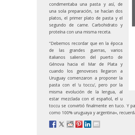
condimentaba una pasta y así, de
una sola preparación, se hacían dos
platos, el primer plato de pasta y el
segundo de carne. Carbohidrato y
proteína con una misma receta.
“Debemos recordar que en la época
de las grandes guerras, varios
italianos salieron del puerto de
Génova hacia el Mar de Plata y
cuando los genoveses llegaron a
Uruguay comenzaron a proponer la
pasta con el ‘u toccu’, pero por la
misma evolución de la lengua, al
estar mezclada con el español, el u
toccu se convirtió finalmente en tuco. Y p
como 100% uruguaya y argentina», recuerd