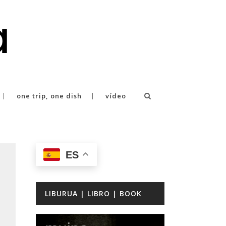
one trip, one dish
vídeo
ES
LIBURUA | LIBRO | BOOK