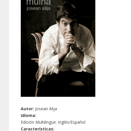
Autor:
Josean Alija
Idioma:
Edición Multilingüe: Inglés/Español
Características: