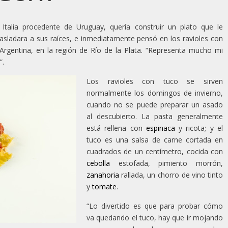
Italia procedente de Uruguay, quería construir un plato que le
 trasladara a sus raíces, e inmediatamente pensó en los ravioles con
 Argentina, en la región de Río de la Plata. “Representa mucho mi
”.
Los ravioles con tuco se sirven
normalmente los domingos de invierno,
cuando no se puede preparar un asado
al descubierto. La pasta generalmente
está rellena con
espinaca
y ricota; y el
tuco es una salsa de carne cortada en
cuadrados de un centímetro, cocida con
cebolla
estofada, pimiento morrón,
zanahoria
rallada, un chorro de vino tinto
y
tomate
.
“Lo divertido es que para probar cómo
va quedando el tuco, hay que ir mojando