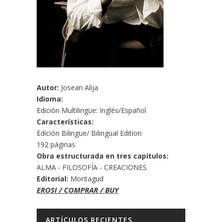
Autor:
Josean Alija
Idioma:
Edición Multilingüe: Inglés/Español
Características:
Edición Bilingüe/ Bilingual Edition
192 páginas
Obra estructurada en tres capítulos:
ALMA - FILOSOFÍA - CREACIONES
Editorial:
Montagud
EROSI / COMPRAR / BUY
ARTÍCULOS RECIENTES