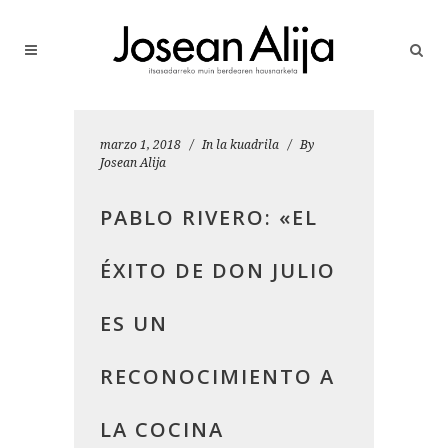
marzo 1, 2018
In
la kuadrila
By
Josean Alija
PABLO RIVERO: «EL
ÉXITO DE DON JULIO
ES UN
RECONOCIMIENTO A
LA COCINA