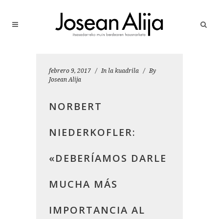
febrero 9, 2017
In
la kuadrila
By
Josean Alija
NORBERT
NIEDERKOFLER:
«DEBERÍAMOS DARLE
MUCHA MÁS
IMPORTANCIA AL