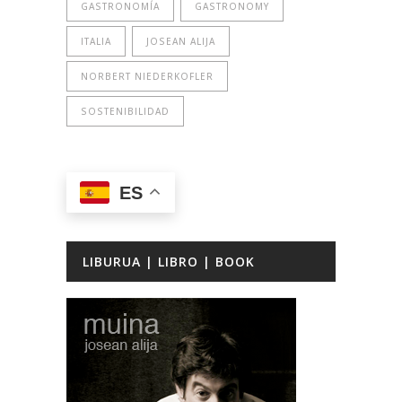
GASTRONOMÍA
GASTRONOMY
ITALIA
JOSEAN ALIJA
NORBERT NIEDERKOFLER
SOSTENIBILIDAD
ES
LIBURUA | LIBRO | BOOK