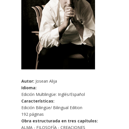
Autor:
Josean Alija
Idioma:
Edición Multilingüe: Inglés/Español
Características:
Edición Bilingüe/ Bilingual Edition
192 páginas
Obra estructurada en tres capítulos:
ALMA - FILOSOFÍA - CREACIONES