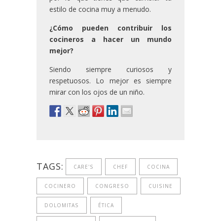
estilo de cocina muy a menudo.
¿Cómo pueden contribuir los
cocineros a hacer un mundo
mejor?
Siendo siempre curiosos y
respetuosos. Lo mejor es siempre
mirar con los ojos de un niño.
TAGS:
CARE'S
CHEF
COCINA
COCINERO
CONGRESO
CUISINE
DOLOMITAS
ÉTICA