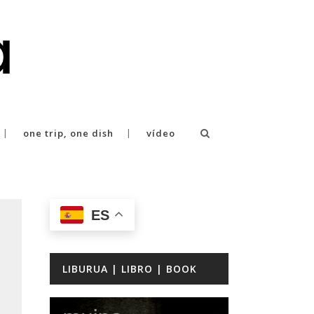
one trip, one dish
vídeo
ES
LIBURUA | LIBRO | BOOK