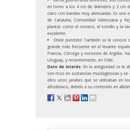
en torno a los 4 cm de diámetro y 2 cm d
claro con bandas muy atenuadas. Es una esp
de Cataluña, Comunidad Valenciana y Re
plantas como el romero, el tomillo y la la
excelente.
Otala punctata
: También se le conoce c
grande más frecuente en el levante español
Francia, Córcega y noroeste de Argelia. Ha
Uruguay, y recientemente, en Chile.
Dato de interés
: En la antigüedad se le a
son ricos en sustancias mucilaginosas y 
ellos unos jarabes que se utilizaban en 
afrodisíaco, debido a su contenido en albúm