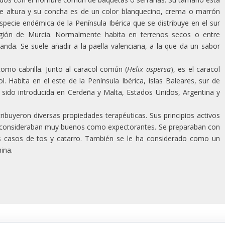
e altura y su concha es de un color blanquecino, crema o marrón
ecie endémica de la Península Ibérica que se distribuye en el sur
gión de Murcia. Normalmente habita en terrenos secos o entre
vanda. Se suele añadir a la paella valenciana, a la que da un sabor
omo cabrilla. Junto al caracol común (
Helix aspersa
), es el caracol
. Habita en el este de la Península Ibérica, Islas Baleares, sur de
 sido introducida en Cerdeña y Malta, Estados Unidos, Argentina y
tribuyeron diversas propiedades terapéuticas. Sus principios activos
se consideraban muy buenos como expectorantes. Se preparaban con
los casos de tos y catarro. También se le ha considerado como un
ina.