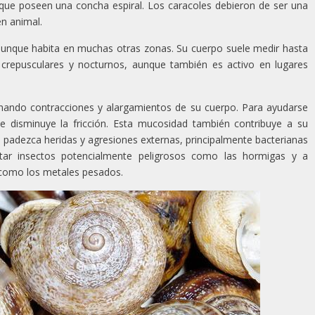
ue poseen una concha espiral. Los caracoles debieron de ser una
en animal.
 aunque habita en muchas otras zonas. Su cuerpo suele medir hasta
 crepusculares y nocturnos, aunque también es activo en lugares
nando contracciones y alargamientos de su cuerpo. Para ayudarse
 disminuye la fricción. Esta mucosidad también contribuye a su
e padezca heridas y agresiones externas, principalmente bacterianas
tar insectos potencialmente peligrosos como las hormigas y a
 como los metales pesados.