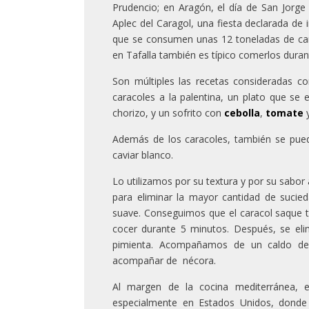
Prudencio; en Aragón, el día de San Jorg
Aplec del Caragol, una fiesta declarada de 
que se consumen unas 12 toneladas de car
en Tafalla también es típico comerlos durant
Son múltiples las recetas consideradas c
caracoles a la palentina, un plato que se
chorizo, y un sofrito con
cebolla
,
tomate
y
Además de los caracoles, también se pue
caviar blanco.
Lo utilizamos por su textura y por su sabor
para eliminar la mayor cantidad de suci
suave. Conseguimos que el caracol saque to
cocer durante 5 minutos. Después, se el
pimienta. Acompañamos de un caldo de 
acompañar de nécora.
Al margen de la cocina mediterránea, e
especialmente en Estados Unidos, donde