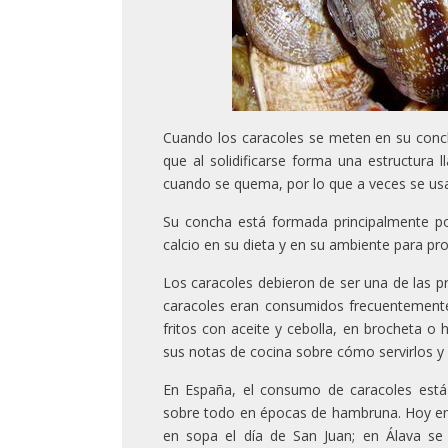
Cuando los caracoles se meten en su conch
que al solidificarse forma una estructura
cuando se quema, por lo que a veces se us
Su concha está formada principalmente po
calcio en su dieta y en su ambiente para pr
Los caracoles debieron de ser una de las p
caracoles eran consumidos frecuentemente
fritos con aceite y cebolla, en brocheta o
sus notas de cocina sobre cómo servirlos 
En España, el consumo de caracoles está
sobre todo en épocas de hambruna. Hoy en 
en sopa el día de San Juan; en Álava 