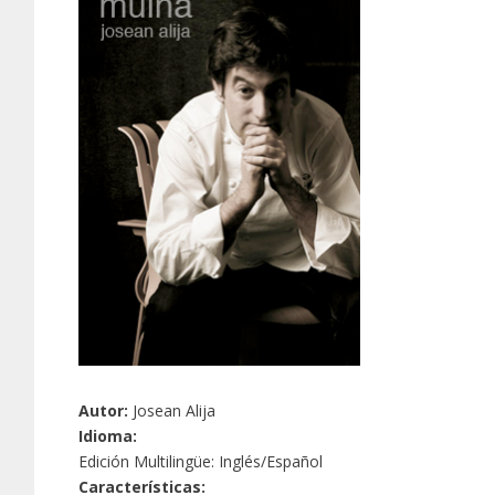
Autor:
Josean Alija
Idioma:
Edición Multilingüe: Inglés/Español
Características: