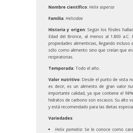
Nombre científico
:
Helix aspersa
Familia
:
Helicidae
Historia y origen
: Según los fósiles hall
Edad del Bronce, al menos al 1.800 a.C.
propiedades alimenticias, llegando incluso
sólo como alimento sino que creían que er
respiratorias.
Temporada
: Todo el año.
Valor nutritivo
: Desde el punto de vista n
es decir, es un alimento de gran valor n
importante calidad, ya que contiene el 98%
hidratos de carbono son escasos. Su alto va
y está recomendado para las dietas especial
Variedades
:
Helix pomatia
: Se le conoce como cara