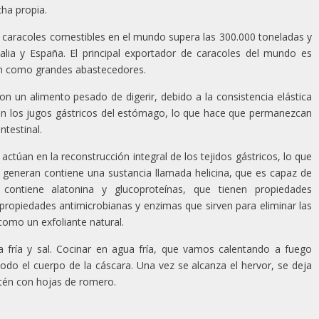
ha propia.
 caracoles comestibles en el mundo supera las 300.000 toneladas y
alia y España. El principal exportador de caracoles del mundo es
an como grandes abastecedores.
on un alimento pesado de digerir, debido a la consistencia elástica
con los jugos gástricos del estómago, lo que hace que permanezcan
ntestinal.
actúan en la reconstrucción integral de los tejidos gástricos, lo que
e generan contiene una sustancia llamada helicina, que es capaz de
contiene alatonina y glucoproteínas, que tienen propiedades
 propiedades antimicrobianas y enzimas que sirven para eliminar las
 como un exfoliante natural.
 fría y sal. Cocinar en agua fría, que vamos calentando a fuego
do el cuerpo de la cáscara. Una vez se alcanza el hervor, se deja
rtén con hojas de romero.