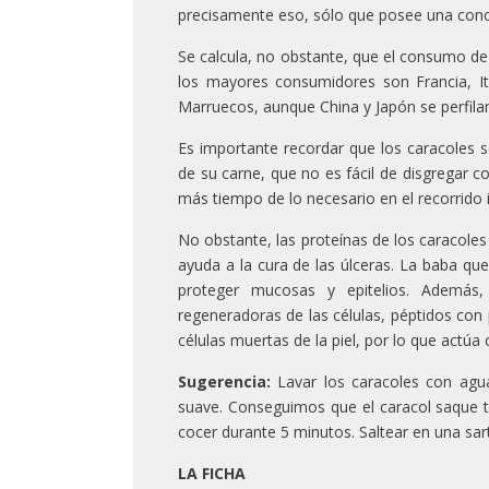
precisamente eso, sólo que posee una conc
Se calcula, no obstante, que el consumo de
los mayores consumidores son Francia, It
Marruecos, aunque China y Japón se perfil
Es importante recordar que los caracoles s
de su carne, que no es fácil de disgregar 
más tiempo de lo necesario en el recorrido i
No obstante, las proteínas de los caracoles 
ayuda a la cura de las úlceras. La baba qu
proteger mucosas y epitelios. Además, 
regeneradoras de las células, péptidos con
células muertas de la piel, por lo que actúa
Sugerencia:
Lavar los caracoles con agua
suave. Conseguimos que el caracol saque to
cocer durante 5 minutos. Saltear en una sa
LA FICHA