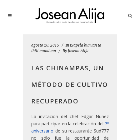
agosto 20, 2015
In
txapela buruan ta
ibili munduan
By
Josean Alija
LAS CHINAMPAS, UN
MÉTODO DE CULTIVO
RECUPERADO
La invitación del chef Edgar Nuñez
para participar en la celebración del
7º
aniversario
de su restaurante Sud777
no sólo fue la oportunidad de