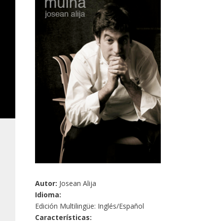
Autor:
Josean Alija
Idioma:
Edición Multilingüe: Inglés/Español
Características: