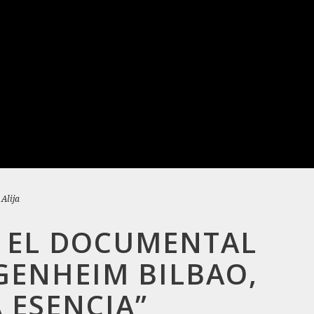
 Alija
 EL DOCUMENTAL
GENHEIM BILBAO,
A ESENCIA”