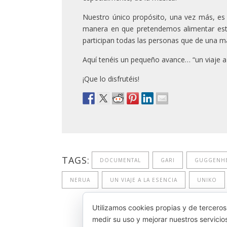
Nuestro único propósito, una vez más, es
manera en que pretendemos alimentar este
participan todas las personas que de una m
Aquí tenéis un pequeño avance… “un viaje a 
¡Que lo disfrutéis!
TAGS:
DOCUMENTAL
GARI
GUGGENHE
NERUA
UN VIAJE A LA ESENCIA
UNIKO
Utilizamos cookies propias y de terceros
medir su uso y mejorar nuestros servicio