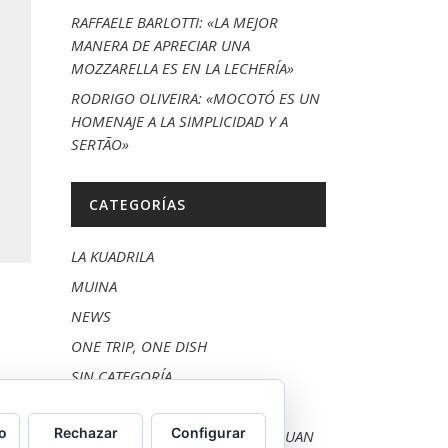
RAFFAELE BARLOTTI: «LA MEJOR
MANERA DE APRECIAR UNA
MOZZARELLA ES EN LA LECHERÍA»
RODRIGO OLIVEIRA: «MOCOTÓ ES UN
HOMENAJE A LA SIMPLICIDAD Y A
SERTÃO»
CATEGORÍAS
LA KUADRILA
MUINA
NEWS
ONE TRIP, ONE DISH
SIN CATEGORÍA
SOUL
o
Rechazar
Configurar
TXAPELA BURUAN TA IBILI MUNDUAN