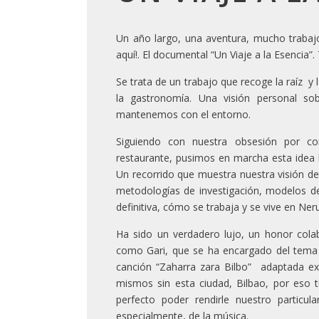
Un año largo, una aventura, mucho trabaj
aquí!. El documental “Un Viaje a la Esencia
Se trata de un trabajo que recoge la raíz y
la gastronomía. Una visión personal s
mantenemos con el entorno.
Siguiendo con nuestra obsesión por co
restaurante, pusimos en marcha esta idea
Un recorrido que muestra nuestra visión de
metodologías de investigación, modelos de 
definitiva, cómo se trabaja y se vive en Ner
Ha sido un verdadero lujo, un honor cola
como Gari, que se ha encargado del tema 
canción “Zaharra zara Bilbo” adaptada e
mismos sin esta ciudad, Bilbao, por eso 
perfecto poder rendirle nuestro particu
especialmente, de la música.