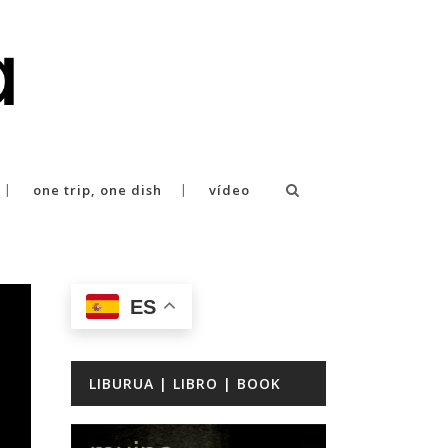
one trip, one dish
vídeo
ES
LIBURUA | LIBRO | BOOK