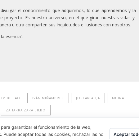
 divulgar el conocimiento que adquirimos, lo que aprendemos y la
 proyecto. Es nuestro universo, en el que giran nuestras vidas y
anera u otra comparten sus inquietudes e ilusiones con nosotros.
la esencia”.
IM BILBAO
IVÁN MIÑAMBRES
JOSEAN ALIJA
MUINA
ZAHARRA ZARA BILBO
 para garantizar el funcionamiento de la web,
Aceptar tod
s. Puede aceptar todas las cookies, rechazar las no