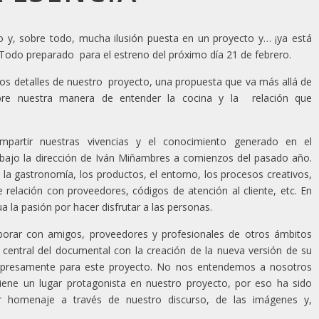
o y, sobre todo, mucha ilusión puesta en un proyecto y… ¡ya está
”. Todo preparado para el estreno del próximo día 21 de febrero.
 los detalles de nuestro proyecto, una propuesta que va más allá de
obre nuestra manera de entender la cocina y la relación que
mpartir nuestras vivencias y el conocimiento generado en el
 bajo la dirección de Iván Miñambres a comienzos del pasado año.
 la gastronomía, los productos, el entorno, los procesos creativos,
relación con proveedores, códigos de atención al cliente, etc. En
ua la pasión por hacer disfrutar a las personas.
borar con amigos, proveedores y profesionales de otros ámbitos
central del documental con la creación de la nueva versión de su
xpresamente para este proyecto. No nos entendemos a nosotros
tiene un lugar protagonista en nuestro proyecto, por eso ha sido
lar homenaje a través de nuestro discurso, de las imágenes y,