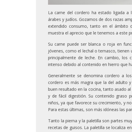
La carne del cordero ha estado ligada a 
árabes y judíos. Gozamos de dos razas ampa
extendido consumo, tanto en el ámbito d
muestra el aprecio que le tenemos a este pr
Su carne puede ser blanca o roja en func
jóvenes, como el lechal o ternasco, tienen
principalmente de leche. En cambio, los
intenso debido al contenido en hierro que h
Generalmente se denomina cordero a los 
cordero es más magra que la del adulto y 
buen resultado en la cocina, tanto asado al
y de fácil digestión. Su contenido graso 
niños, ya que favorece su crecimiento, y n
Para estas últimas, son más idóneas las pa
Tanto la pierna y la paletilla son partes 
recetas de guisos. La paletilla se localiza e