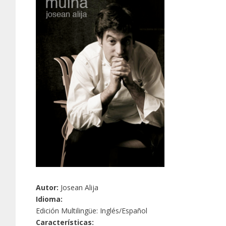
Autor:
Josean Alija
Idioma:
Edición Multilingüe: Inglés/Español
Características: