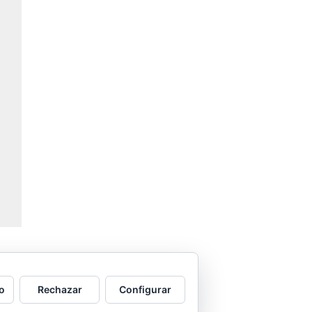
JA
o
Rechazar
Configurar