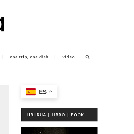
one trip, one dish
vídeo
ES
LIBURUA | LIBRO | BOOK