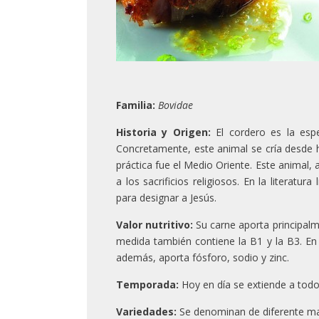
Familia:
Bovidae
Historia y Origen:
El cordero es la es
Concretamente, este animal se cría desde
práctica fue el Medio Oriente. Este animal,
a los sacrificios religiosos. En la literat
para designar a Jesús.
Valor nutritivo:
Su carne aporta principal
medida también contiene la B1 y la B3. En 
además, aporta fósforo, sodio y zinc.
Temporada:
Hoy en día se extiende a todo
Variedades:
Se denominan de diferente man