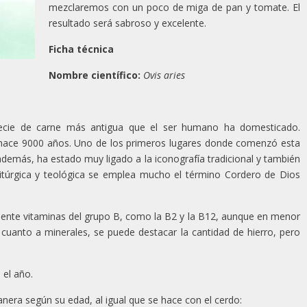
mezclaremos con un poco de miga de pan y tomate. El
resultado será sabroso y excelente.
Ficha técnica
Nombre científico:
Ovis aries
pecie de carne más antigua que el ser humano ha domesticado.
 hace 9000 años. Uno de los primeros lugares donde comenzó esta
 además, ha estado muy ligado a la iconografía tradicional y también
ura litúrgica y teológica se emplea mucho el término Cordero de Dios
mente vitaminas del grupo B, como la B2 y la B12, aunque en menor
cuanto a minerales, se puede destacar la cantidad de hierro, pero
 el año.
era según su edad, al igual que se hace con el cerdo: