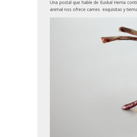
Una postal que hable de Euskal Herria con
animal nos ofrece carnes exquisitas y tiern