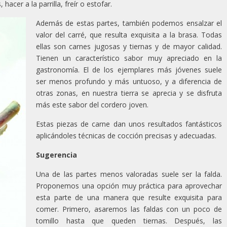
acer a la parrilla, freír o estofar.
Además de estas partes, también podemos ensalzar el
valor del carré, que resulta exquisita a la brasa. Todas
ellas son carnes jugosas y tiernas y de mayor calidad.
Tienen un característico sabor muy apreciado en la
gastronomía. El de los ejemplares más jóvenes suele
ser menos profundo y más untuoso, y a diferencia de
otras zonas, en nuestra tierra se aprecia y se disfruta
más este sabor del cordero joven.
Estas piezas de carne dan unos resultados fantásticos
aplicándoles técnicas de cocción precisas y adecuadas.
Sugerencia
Una de las partes menos valoradas suele ser la falda.
Proponemos una opción muy práctica para aprovechar
esta parte de una manera que resulte exquisita para
comer. Primero, asaremos las faldas con un poco de
tomillo hasta que queden tiernas. Después, las