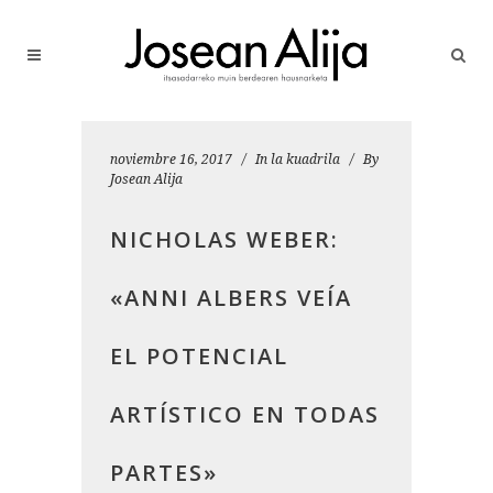
noviembre 16, 2017
In
la kuadrila
By
Josean Alija
NICHOLAS WEBER:
«ANNI ALBERS VEÍA
EL POTENCIAL
ARTÍSTICO EN TODAS
PARTES»