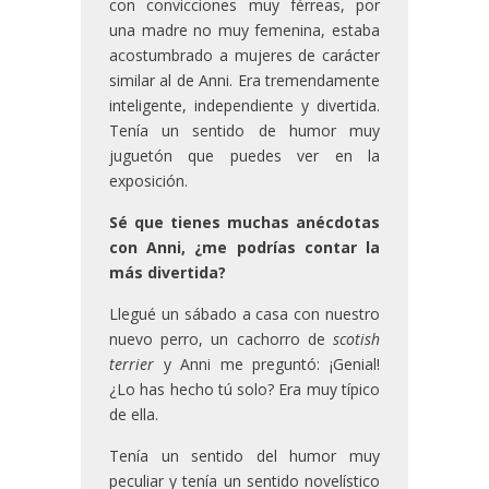
con convicciones muy férreas, por
una madre no muy femenina, estaba
acostumbrado a mujeres de carácter
similar al de Anni. Era tremendamente
inteligente, independiente y divertida.
Tenía un sentido de humor muy
juguetón que puedes ver en la
exposición.
Sé que tienes muchas anécdotas
con Anni, ¿me podrías contar la
más divertida?
Llegué un sábado a casa con nuestro
nuevo perro, un cachorro de
scotish
terrier
y Anni me preguntó: ¡Genial!
¿Lo has hecho tú solo? Era muy típico
de ella.
Tenía un sentido del humor muy
peculiar y tenía un sentido novelístico