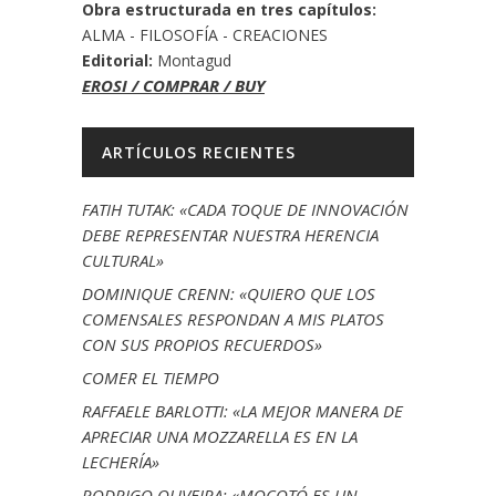
Obra estructurada en tres capítulos:
ALMA - FILOSOFÍA - CREACIONES
Editorial:
Montagud
EROSI / COMPRAR / BUY
ARTÍCULOS RECIENTES
FATIH TUTAK: «CADA TOQUE DE INNOVACIÓN
DEBE REPRESENTAR NUESTRA HERENCIA
CULTURAL»
DOMINIQUE CRENN: «QUIERO QUE LOS
COMENSALES RESPONDAN A MIS PLATOS
CON SUS PROPIOS RECUERDOS»
COMER EL TIEMPO
RAFFAELE BARLOTTI: «LA MEJOR MANERA DE
APRECIAR UNA MOZZARELLA ES EN LA
LECHERÍA»
RODRIGO OLIVEIRA: «MOCOTÓ ES UN