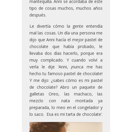
mantequilla. Anni se acordaba de este
tipo de cosas muchos, muchos años
después.
Le divertía cómo la gente entendía
mal las cosas. Un día una persona me
dijo que Anni hacía el mejor pastel de
chocolate que había probado, le
llevaba dos días hacerlo, porque era
muy complicado. Y cuando volví a
verla le dije ‘Anni, ¡nunca me has
hecho tu famoso pastel de chocolate!
Y me dijo: ¿sabes cómo es mi pastel
de chocolate? Abro un paquete de
galletas Oreo, las machaco, las
mezclo con nata montada ya
preparada, lo meo en el congelador y
lo saco. Esa es mi tarta de chocolate’.