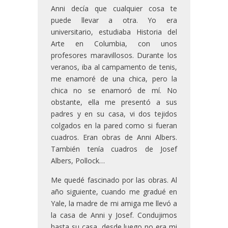
Anni decía que cualquier cosa te
puede llevar a otra. Yo era
universitario, estudiaba Historia del
Arte en Columbia, con unos
profesores maravillosos. Durante los
veranos, iba al campamento de tenis,
me enamoré de una chica, pero la
chica no se enamoró de mí. No
obstante, ella me presentó a sus
padres y en su casa, vi dos tejidos
colgados en la pared como si fueran
cuadros. Eran obras de Anni Albers.
También tenía cuadros de Josef
Albers, Pollock…
Me quedé fascinado por las obras. Al
año siguiente, cuando me gradué en
Yale, la madre de mi amiga me llevó a
la casa de Anni y Josef. Condujimos
hasta su casa, desde luego no era mi