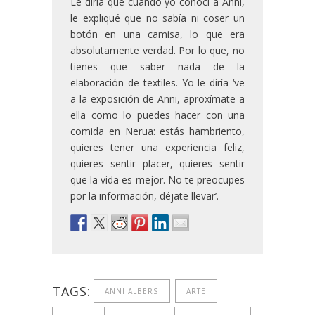
Le diría que cuando yo conocí a Anni,
le expliqué que no sabía ni coser un
botón en una camisa, lo que era
absolutamente verdad. Por lo que, no
tienes que saber nada de la
elaboración de textiles. Yo le diría ‘ve
a la exposición de Anni, aproxímate a
ella como lo puedes hacer con una
comida en Nerua: estás hambriento,
quieres tener una experiencia feliz,
quieres sentir placer, quieres sentir
que la vida es mejor. No te preocupes
por la información, déjate llevar’.
TAGS:
ANNI ALBERS
ARTE