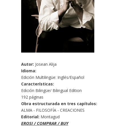
Autor:
Josean Alija
Idioma:
Edición Multilingüe: Inglés/Español
Características:
Edición Bilingüe/ Bilingual Edition
192 páginas
Obra estructurada en tres capítulos:
ALMA - FILOSOFÍA - CREACIONES
Editorial:
Montagud
EROSI / COMPRAR / BUY