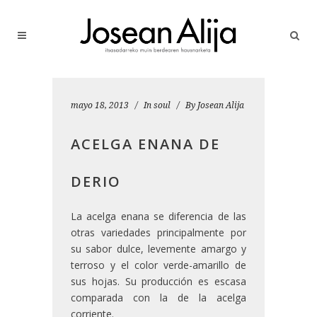
mayo 18, 2013
In
soul
By
Josean Alija
ACELGA ENANA DE
DERIO
La acelga enana se diferencia de las
otras variedades principalmente por
su sabor dulce, levemente amargo y
terroso y el color verde-amarillo de
sus hojas. Su producción es escasa
comparada con la de la acelga
corriente.