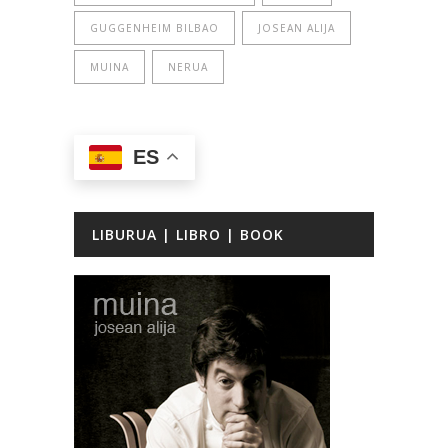
GUGGENHEIM BILBAO
JOSEAN ALIJA
MUINA
NERUA
ES
LIBURUA | LIBRO | BOOK