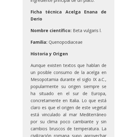
ingrediente principal de un plato.
Ficha técnica Acelga Enana de
Derio
Nombre científico:
Beta vulgaris l.
Familia:
Quenopodiaceae
Historia y Origen
Aunque existen textos que hablan de
un posible consumo de la acelga en
Mesopotamia durante el siglo IX a.C.,
popularmente su origen siempre se
ha situado en el sur de Europa,
concretamente en Italia. Lo que está
claro es que el origen de este vegetal
está vinculado al mar Mediterráneo
por su clima poco cambiante y sin
cambios bruscos de temperatura. La
civilización romana supo aprovechar