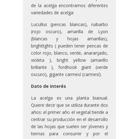
de la acelga encontramos diferentes
variedades de acelga:
Lucullus (pencas blancas), ruibarbo
(rojo oscuro), amarilla de Lyon
(blancas y hojas amarillas),
brightlights ( pueden tener pencas de
color rojo, blanco, verde, anaranjado,
violeta ), bright yellow (amarillo
brillante ), fordhook giant (verde
oscuro), gigante carmesí (carmesí).
Dato de interés
La acelga es una planta bianual.
Quiere decir que se utiliza durante dos
años: el primer año el vegetal tiende a
centrar su producción en el desarrollo
de las hojas que suelen ser jóvenes y
tiernas para consumir y por el