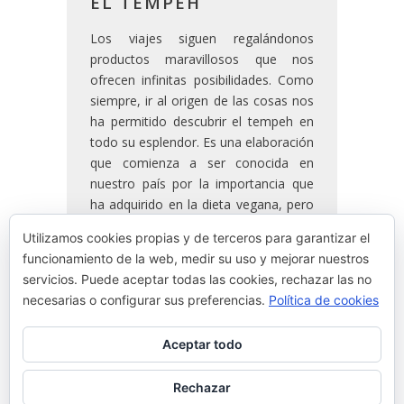
EL TEMPEH
Los viajes siguen regalándonos
productos maravillosos que nos
ofrecen infinitas posibilidades. Como
siempre, ir al origen de las cosas nos
ha permitido descubrir el tempeh en
todo su esplendor. Es una elaboración
que comienza a ser conocida en
nuestro país por la importancia que
ha adquirido en la dieta vegana, pero
haberlo probado en Indonesia, donde
Utilizamos cookies propias y de terceros para garantizar el
se consume como un producto
funcionamiento de la web, medir su uso y mejorar nuestros
básico en su dieta, ha sido toda una
servicios. Puede aceptar todas las cookies, rechazar las no
experiencia.
necesarias o configurar sus preferencias.
Política de cookies
Aceptar todo
READ MORE
Rechazar
By
Josean Alija