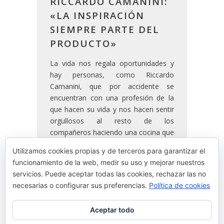
RICCARDO CAMANINI:
«LA INSPIRACIÓN
SIEMPRE PARTE DEL
PRODUCTO»
La vida nos regala oportunidades y
hay personas, como Riccardo
Camanini, que por accidente se
encuentran con una profesión de la
que hacen su vida y nos hacen sentir
orgullosos al resto de los
compañeros haciendo una cocina que
nace de la intuición basada en el
Utilizamos cookies propias y de terceros para garantizar el
entorno y las tradiciones. Estos sellos
funcionamiento de la web, medir su uso y mejorar nuestros
de identidad son los que marcan la
servicios. Puede aceptar todas las cookies, rechazar las no
diferencia en la cocina de un país.
necesarias o configurar sus preferencias.
Política de cookies
Aceptar todo
READ MORE