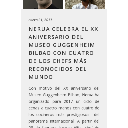
enero 31, 2017
NERUA CELEBRA EL XX
ANIVERSARIO DEL
MUSEO GUGGENHEIM
BILBAO CON CUATRO
DE LOS CHEFS MÁS
RECONOCIDOS DEL
MUNDO
Con motivo del XX aniversario del
Museo Guggenheim Bilbao,
Nerua
ha
organizado para 2017 un ciclo de
cenas a cuatro manos con cuatro de
los cocineros más prestigiosos del
panorama internacional. A partir del
23 de febrero, Josean Alija, chef de