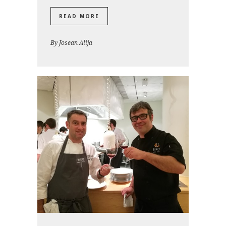
READ MORE
By
Josean Alija