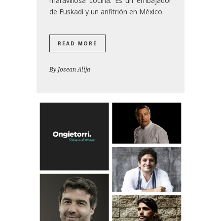
maravillosa cocina. Es un embajador
de Euskadi y un anfitrión en México.
READ MORE
By
Josean Alija