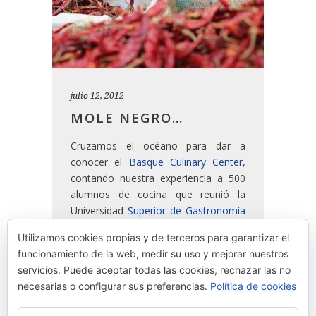
julio 12, 2012
MOLE NEGRO…
Cruzamos el océano para dar a
conocer el
Basque Culinary Center
,
contando nuestra experiencia a 500
alumnos de cocina que reunió la
Universidad
Superior de Gastronomía
de México en su campus de Lomas
Utilizamos cookies propias y de terceros para garantizar el
Verdes y presentándolo a la sociedad
funcionamiento de la web, medir su uso y mejorar nuestros
Mexicana en
Biko
de Bruno Oteiza y
servicios. Puede aceptar todas las cookies, rechazar las no
Mikel Alonso.
necesarias o configurar sus preferencias.
Política de cookies