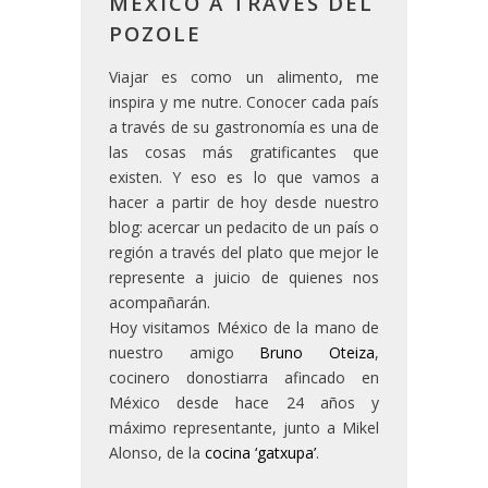
MÉXICO A TRAVÉS DEL
POZOLE
Viajar es como un alimento, me
inspira y me nutre. Conocer cada país
a través de su gastronomía es una de
las cosas más gratificantes que
existen. Y eso es lo que vamos a
hacer a partir de hoy desde nuestro
blog: acercar un pedacito de un país o
región a través del plato que mejor le
represente a juicio de quienes nos
acompañarán.
Hoy visitamos México de la mano de
nuestro amigo
Bruno Oteiza
,
cocinero donostiarra afincado en
México desde hace 24 años y
máximo representante, junto a Mikel
Alonso, de la
cocina ‘gatxupa’
.