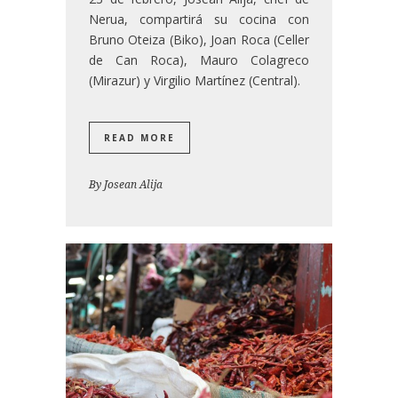
Nerua, compartirá su cocina con
Bruno Oteiza (Biko), Joan Roca (Celler
de Can Roca), Mauro Colagreco
(Mirazur) y Virgilio Martínez (Central).
READ MORE
By
Josean Alija