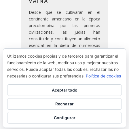
VAINA
Desde que se cultivaran en el
continente americano en la época
precolombina por las primeras
civilizaciones, las judías han
constituido y constituyen un alimento
esencial en la dieta de numerosas
culturas, incluyendo la mediterránea
Utilizamos cookies propias y de terceros para garantizar el
donde adquieren gran importancia.
funcionamiento de la web, medir su uso y mejorar nuestros
Sus frutos o vainas se consumen en
servicios. Puede aceptar todas las cookies, rechazar las no
casi todos los rincones del planeta.
necesarias o configurar sus preferencias.
Política de cookies
Aceptar todo
READ MORE
Rechazar
By
Josean Alija
Configurar