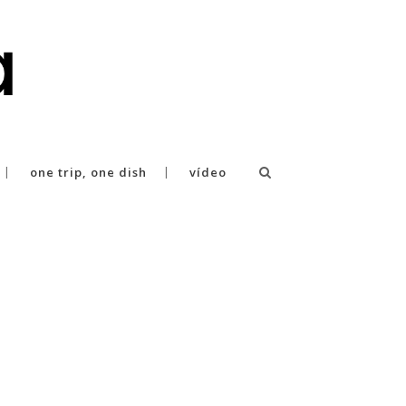
one trip, one dish
vídeo