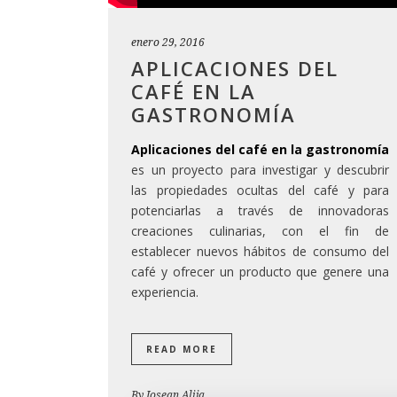
enero 29, 2016
APLICACIONES DEL
CAFÉ EN LA
GASTRONOMÍA
Aplicaciones del café en la gastronomía
es un proyecto para investigar y descubrir
las propiedades ocultas del café y para
potenciarlas a través de innovadoras
creaciones culinarias, con el fin de
establecer nuevos hábitos de consumo del
café y ofrecer un producto que genere una
experiencia.
READ MORE
By
Josean Alija