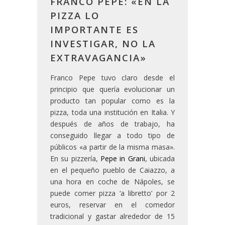
FRANCO PEPE: «EN LA
PIZZA LO
IMPORTANTE ES
INVESTIGAR, NO LA
EXTRAVAGANCIA»
Franco Pepe tuvo claro desde el
principio que quería evolucionar un
producto tan popular como es la
pizza, toda una institución en Italia. Y
después de años de trabajo, ha
conseguido llegar a todo tipo de
públicos «a partir de la misma masa».
En su pizzería,
Pepe in Grani
, ubicada
en el pequeño pueblo de Caiazzo, a
una hora en coche de Nápoles, se
puede comer pizza ‘a libretto’ por 2
euros, reservar en el comedor
tradicional y gastar alrededor de 15