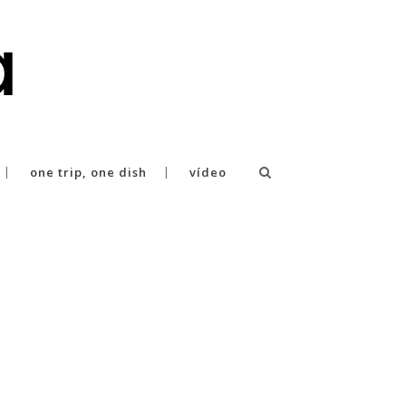
one trip, one dish
vídeo