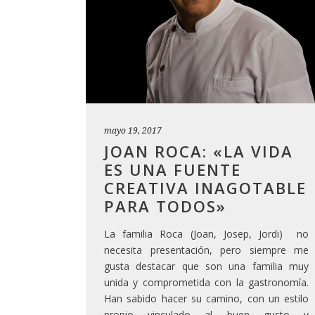
mayo 19, 2017
JOAN ROCA: «LA VIDA
ES UNA FUENTE
CREATIVA INAGOTABLE
PARA TODOS»
La familia Roca (Joan, Josep, Jordi) no
necesita presentación, pero siempre me
gusta destacar que son una familia muy
unida y comprometida con la gastronomía.
Han sabido hacer su camino, con un estilo
propio vinculado al buen gusto y