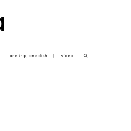
one trip, one dish
vídeo