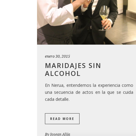
enero 30, 2015
MARIDAJES SIN
ALCOHOL
En Nerua, entendemos la experiencia como
una secuencia de actos en la que se cuida
cada detalle.
READ MORE
By
Josean Alija