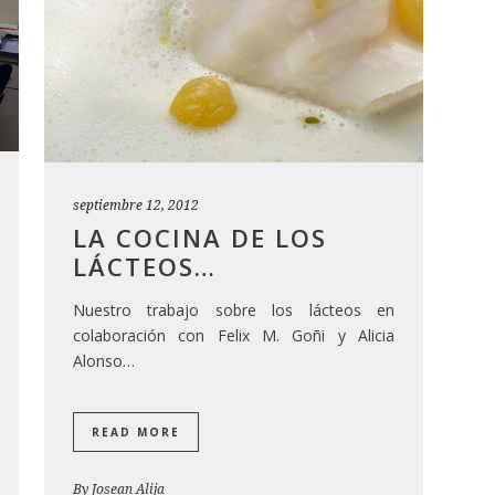
septiembre 12, 2012
LA COCINA DE LOS
LÁCTEOS…
Nuestro trabajo sobre los lácteos en
colaboración con Felix M. Goñi y Alicia
Alonso…
READ MORE
By
Josean Alija