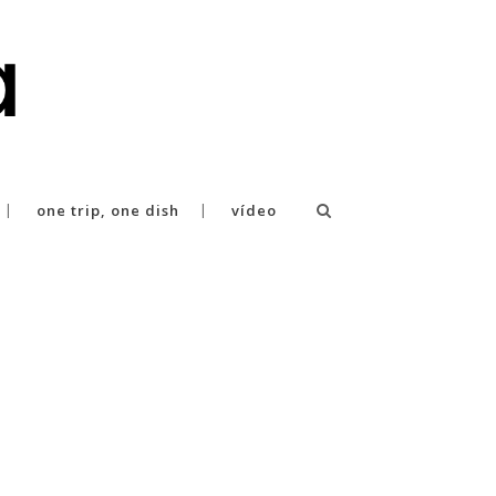
one trip, one dish
vídeo