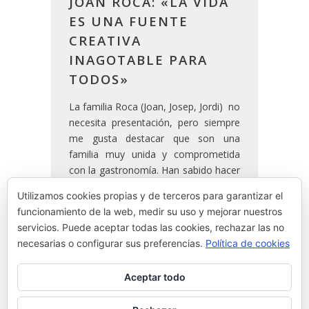
JOAN ROCA: «LA VIDA
ES UNA FUENTE
CREATIVA
INAGOTABLE PARA
TODOS»
La familia Roca (Joan, Josep, Jordi) no
necesita presentación, pero siempre
me gusta destacar que son una
familia muy unida y comprometida
con la gastronomía. Han sabido hacer
su camino, con un estilo propio
Utilizamos cookies propias y de terceros para garantizar el
vinculado al buen gusto y
funcionamiento de la web, medir su uso y mejorar nuestros
comprometido con sus raíces, su
servicios. Puede aceptar todas las cookies, rechazar las no
memoria.
necesarias o configurar sus preferencias.
Política de cookies
Aceptar todo
READ MORE