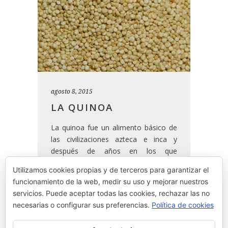
agosto 8, 2015
LA QUINOA
La quinoa fue un alimento básico de
las civilizaciones azteca e inca y
después de años en los que
prácticamente desapareció, ha
Utilizamos cookies propias y de terceros para garantizar el
resurgido con fuerza gracias a los
funcionamiento de la web, medir su uso y mejorar nuestros
avances en las técnicas de cultivo y a
servicios. Puede aceptar todas las cookies, rechazar las no
su eficaz comercialización.
necesarias o configurar sus preferencias.
Política de cookies