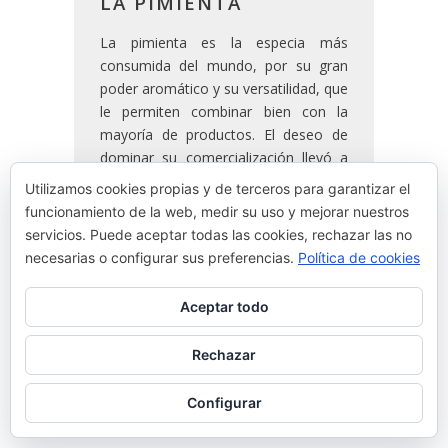
LA PIMIENTA
La pimienta es la especia más
consumida del mundo, por su gran
poder aromático y su versatilidad, que
le permiten combinar bien con la
mayoría de productos. El deseo de
dominar su comercialización llevó a
los europeos a descubrir territorios
Utilizamos cookies propias y de terceros para garantizar el
inexplorados.
funcionamiento de la web, medir su uso y mejorar nuestros
servicios. Puede aceptar todas las cookies, rechazar las no
necesarias o configurar sus preferencias.
Política de cookies
READ MORE
Aceptar todo
By
Josean Alija
Rechazar
Configurar