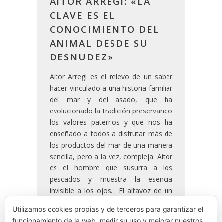
AITOR ARREGI: «LA
CLAVE ES EL
CONOCIMIENTO DEL
ANIMAL DESDE SU
DESNUDEZ»
Aitor Arregi es el relevo de un saber
hacer vinculado a una historia familiar
del mar y del asado, que ha
evolucionado la tradición preservando
los valores paternos y que nos ha
enseñado a todos a disfrutar más de
los productos del mar de una manera
sencilla, pero a la vez, compleja. Aitor
es el hombre que susurra a los
pescados y muestra la esencia
invisible a los ojos. El altavoz de un
saber hacer y una cultura que
Utilizamos cookies propias y de terceros para garantizar el
representa a la costa vasca, y una
funcionamiento de la web, medir su uso y mejorar nuestros