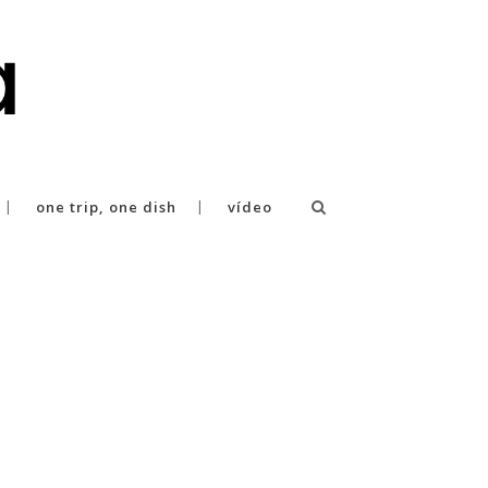
one trip, one dish
vídeo