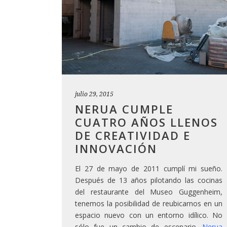
julio 29, 2015
NERUA CUMPLE
CUATRO AÑOS LLENOS
DE CREATIVIDAD E
INNOVACIÓN
El 27 de mayo de 2011 cumplí mi sueño.
Después de 13 años pilotando las cocinas
del restaurante del Museo Guggenheim,
tenemos la posibilidad de reubicarnos en un
espacio nuevo con un entorno idílico. No
sólo fue un cambio de escenario.
Nerua