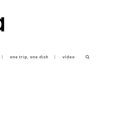
one trip, one dish
vídeo