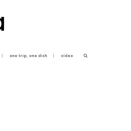
one trip, one dish
vídeo