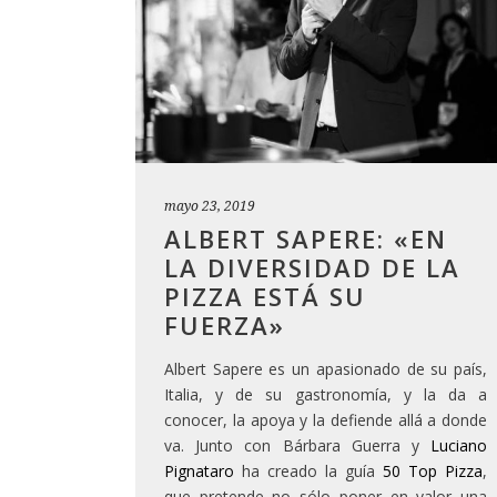
mayo 23, 2019
ALBERT SAPERE: «EN
LA DIVERSIDAD DE LA
PIZZA ESTÁ SU
FUERZA»
Albert Sapere es un apasionado de su país,
Italia, y de su gastronomía, y la da a
conocer, la apoya y la defiende allá a donde
va. Junto con Bárbara Guerra y
Luciano
Pignataro
ha creado la guía
50 Top Pizza
,
que pretende no sólo poner en valor una