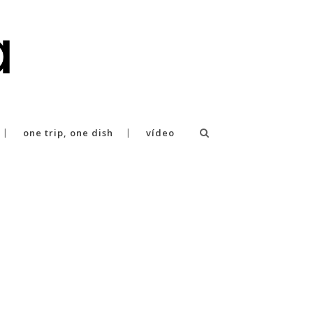
one trip, one dish
vídeo