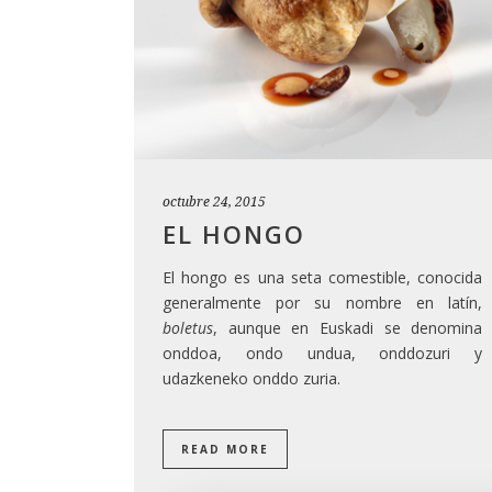
octubre 24, 2015
EL HONGO
El hongo es una seta comestible, conocida
generalmente por su nombre en latín,
boletus
, aunque en Euskadi se denomina
onddoa, ondo undua, onddozuri y
udazkeneko onddo zuria.
READ MORE