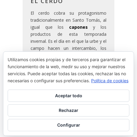
EL CERDO
El cerdo cobra su protagonismo
tradicionalmente en Santo Tomás, al
igual que los
capones
y los
productos de esta temporada
invernal. Es el día en el que la urbe y el
campo hacen un intercambio, los
baserritarras acercan a los pueblos y
Utilizamos cookies propias y de terceros para garantizar el
ciudades de Euskal Herria sus
funcionamiento de la web, medir su uso y mejorar nuestros
mejores productos para venderlos en
servicios. Puede aceptar todas las cookies, rechazar las no
las ferias.
necesarias o configurar sus preferencias.
Política de cookies
Aceptar todo
READ MORE
Rechazar
By
Josean Alija
Configurar