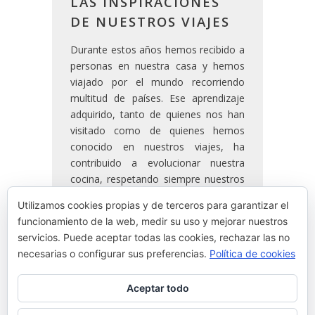
LAS INSPIRACIONES
DE NUESTROS VIAJES
Durante estos años hemos recibido a
personas en nuestra casa y hemos
viajado por el mundo recorriendo
multitud de países. Ese aprendizaje
adquirido, tanto de quienes nos han
visitado como de quienes hemos
conocido en nuestros viajes, ha
contribuido a evolucionar nuestra
cocina, respetando siempre nuestros
valores. Utilizando productos locales y
Utilizamos cookies propias y de terceros para garantizar el
estacionales, con nuestros recuerdos
funcionamiento de la web, medir su uso y mejorar nuestros
y nuestra memoria, pero adaptados a
servicios. Puede aceptar todas las cookies, rechazar las no
nuestra experiencia por el mundo.
necesarias o configurar sus preferencias.
Política de cookies
Aceptar todo
READ MORE