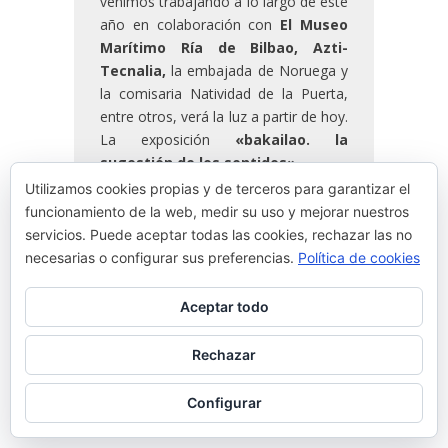
venimos trabajando a lo largo de este
año en colaboración con
El Museo
Marítimo Ría de Bilbao,
Azti-
Tecnalia,
la embajada de Noruega y
la comisaria Natividad de la Puerta,
entre otros, verá la luz a partir de hoy.
La exposición
«bakailao. la
sugestión de los sentidos»
Utilizamos cookies propias y de terceros para garantizar el
funcionamiento de la web, medir su uso y mejorar nuestros
READ MORE
servicios. Puede aceptar todas las cookies, rechazar las no
necesarias o configurar sus preferencias.
Política de cookies
By
Josean Alija
Aceptar todo
Rechazar
Configurar