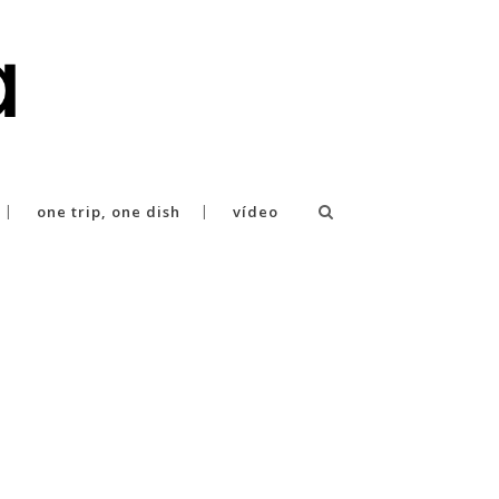
one trip, one dish
vídeo