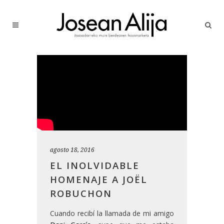
agosto 18, 2016
EL INOLVIDABLE
HOMENAJE A JOËL
ROBUCHON
Cuando recibí la llamada de mi amigo