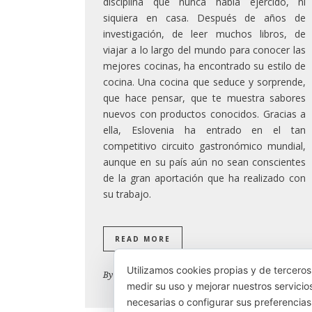
disciplina que nunca había ejercido, ni
siquiera en casa. Después de años de
investigación, de leer muchos libros, de
viajar a lo largo del mundo para conocer las
mejores cocinas, ha encontrado su estilo de
cocina. Una cocina que seduce y sorprende,
que hace pensar, que te muestra sabores
nuevos con productos conocidos. Gracias a
ella, Eslovenia ha entrado en el tan
competitivo circuito gastronómico mundial,
aunque en su país aún no sean conscientes
de la gran aportación que ha realizado con
su trabajo.
READ MORE
Utilizamos cookies propias y de terceros
By
Josean Alija
medir su uso y mejorar nuestros servicio
necesarias o configurar sus preferencia