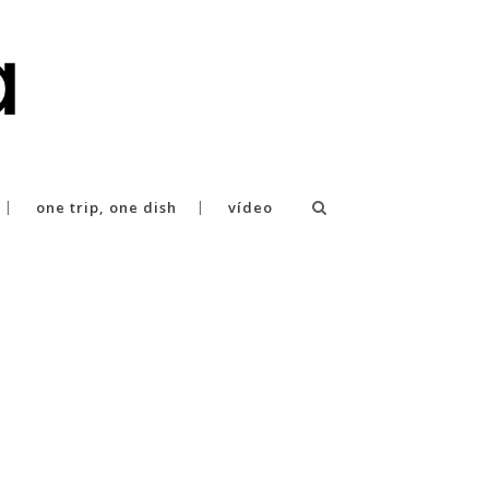
one trip, one dish
vídeo