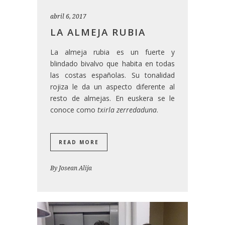
abril 6, 2017
LA ALMEJA RUBIA
La almeja rubia es un fuerte y
blindado bivalvo que habita en todas
las costas españolas. Su tonalidad
rojiza le da un aspecto diferente al
resto de almejas. En euskera se le
conoce como
txirla zerredaduna
.
READ MORE
By
Josean Alija