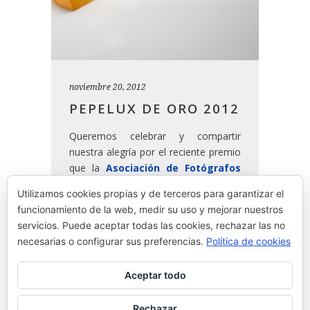
noviembre 20, 2012
PEPELUX DE ORO 2012
Queremos celebrar y compartir
nuestra alegría por el reciente premio
que la
Asociación de Fotógrafos
Profesionales de España (AFP)
ha
Utilizamos cookies propias y de terceros para garantizar el
entregado a
José Luis López de
funcionamiento de la web, medir su uso y mejorar nuestros
Zubiria
,
Pepelu,
por las fotografías
servicios. Puede aceptar todas las cookies, rechazar las no
que ha hecho a nuestros platos.
necesarias o configurar sus preferencias.
Política de cookies
Aceptar todo
READ MORE
Rechazar